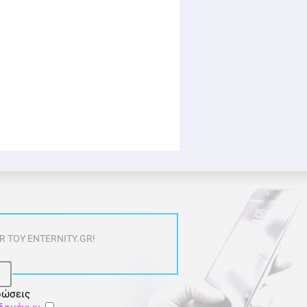
 ΤΟΥ ENTERNITY.GR!
ρώσεις