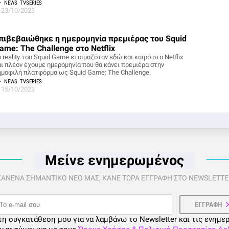
NEWS
TVSERIES
23/10/2023
πιβεβαιώθηκε η ημερομηνία πρεμιέρας του Squid
ame: The Challenge στο Netflix
 reality του Squid Game ετοιμαζόταν εδώ και καιρό στο Netflix
αι πλέον έχουμε ημερομηνία που θα κάνει πρεμιέρα στην
ημοφιλή πλατφόρμα ως Squid Game: The Challenge.
NEWS
TVSERIES
15/10/2023
Μείνε ενημερωμένος
 ΚΑΝΕΝΑ ΣΗΜΑΝΤΙΚΟ ΝΕΟ ΜΑΣ, ΚΑΝΕ ΤΩΡΑ ΕΓΓΡΑΦΗ ΣΤΟ NEWSLETTER
τη συγκατάθεση μου για να λαμβάνω το Newsletter και τις ενημε