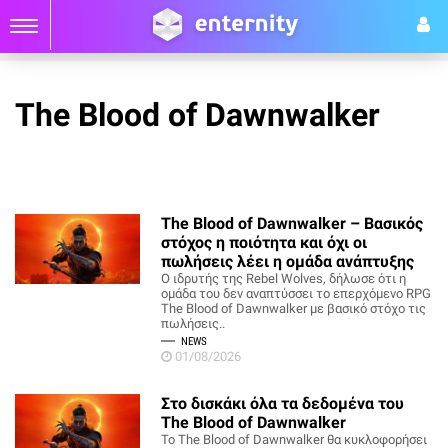
The Blood of Dawnwalker
The Blood of Dawnwalker – Βασικός
στόχος η ποιότητα και όχι οι
πωλήσεις λέει η ομάδα ανάπτυξης
Ο ιδρυτής της Rebel Wolves, δήλωσε ότι η
ομάδα του δεν αναπτύσσει το επερχόμενο RPG
The Blood of Dawnwalker με βασικό στόχο τις
πωλήσεις..
NEWS
01/08/2026
Στο δισκάκι όλα τα δεδομένα του
The Blood of Dawnwalker
Το The Blood of Dawnwalker θα κυκλοφορήσει