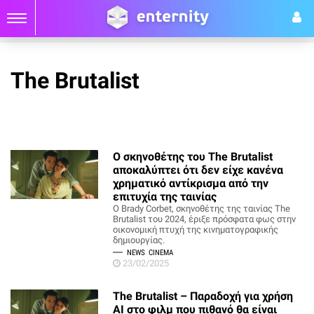
The Brutalist
Ο σκηνοθέτης του The Brutalist
αποκαλύπτει ότι δεν είχε κανένα
χρηματικό αντίκρισμα από την
επιτυχία της ταινίας
Ο Brady Corbet, σκηνοθέτης της ταινίας The
Brutalist του 2024, έριξε πρόσφατα φως στην
οικονομική πτυχή της κινηματογραφικής
δημιουργίας.
NEWS
CINEMA
23/02/2025
The Brutalist – Παραδοχή για χρήση
AI στο φιλμ που πιθανό θα είναι