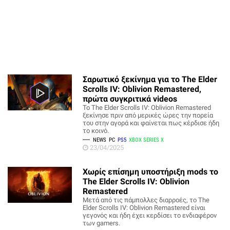
Σαρωτικό ξεκίνημα για το The Elder
Scrolls IV: Oblivion Remastered,
πρώτα συγκριτικά videos
Το The Elder Scrolls IV: Oblivion Remastered
ξεκίνησε πριν από μερικές ώρες την πορεία
του στην αγορά και φαίνεται πως κέρδισε ήδη
το κοινό.
NEWS
PC
PS5
XBOX SERIES X
23/04/2025
Χωρίς επίσημη υποστήριξη mods το
The Elder Scrolls IV: Oblivion
Remastered
Μετά από τις πάμπολλες διαρροές, το The
Elder Scrolls IV: Oblivion Remastered είναι
γεγονός και ήδη έχει κερδίσει το ενδιαφέρον
των gamers.