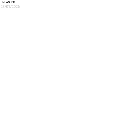
NEWS
PC
23/01/2026