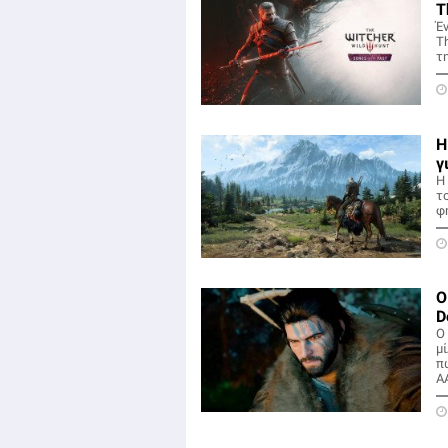
T
Έ
Th
τη
Η
γ
Η 
το
φ
Ο
D
Ο 
μ
π
A