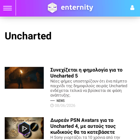
Uncharted
Συνεχίζεται η φημολογία για το
Uncharted 5
Νέες φήμες υποστηρίζουν ότι ένα πέμπτο
παιχνίδι της δημοφιλούς σειράς Uncharted
ενδέχεται τελικά να βρίσκεται σε φάση
ανάπτυξης.
NEWS
08/06/2026
Δωρεάν PSN Avatars για το
Uncharted 4, με αυτούς τους
κωδικούς θα τα κατεβάσετε
Η Sony γιορτάζει τα 10 χρόνια από την