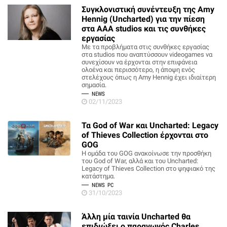
Συγκλονιστική συνέντευξη της Amy
Hennig (Uncharted) για την πίεση
στα AAA studios και τις συνθήκες
εργασίας
Με τα προβλήματα στις συνθήκες εργασίας
στα studios που αναπτύσσουν videogames να
συνεχίσουν να έρχονται στην επιφάνεια
ολοένα και περισσότερο, η άποψη ενός
στελέχους όπως η Amy Hennig έχει ιδιαίτερη
σημασία.
NEWS
02/11/2023
Τα God of War και Uncharted: Legacy
of Thieves Collection έρχονται στο
GOG
Η ομάδα του GOG ανακοίνωσε την προσθήκη
του God of War, αλλά και του Uncharted:
Legacy of Thieves Collection στο ψηφιακό της
κατάστημα.
NEWS
PC
31/10/2023
Άλλη μία ταινία Uncharted θα
επιδιώξει ο παραγωγός Charles