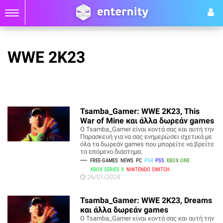
WWE 2K23
Tsamba_Gamer: WWE 2K23, This
War of Mine και άλλα δωρεάν games
O Tsamba_Gamer είναι κοντά σας και αυτή την
Παρασκευή για να σας ενημερώσει σχετικά με
όλα τα δωρεάν games που μπορείτε να βρείτε
το επόμενο διάστημα.
FREE-GAMES
NEWS
PC
PS4
PS5
XBOX ONE
XBOX SERIES X
NINTENDO SWITCH
26/01/2024
Tsamba_Gamer: WWE 2K23, Dreams
και άλλα δωρεάν games
O Tsamba_Gamer είναι κοντά σας και αυτή την