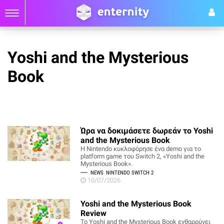
Yoshi and the Mysterious
Book
Ώρα να δοκιμάσετε δωρεάν το Yoshi
and the Mysterious Book
Η Nintendo κυκλοφόρησε ένα demo για το
platform game του Switch 2, «Yoshi and the
Mysterious Book».
NEWS
NINTENDO SWITCH 2
10/07/2026
Yoshi and the Mysterious Book
Review
Το Yoshi and the Mysterious Book ενθαρρύνει