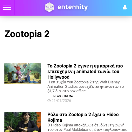
Zootopia 2
Το Zootopia 2 έγινε η εμπορικά πιο
επιτυχημένη animated ταινία του
Hollywood
Η επιτυχία του Zootopia 2 της Walt Disney
Animation Studios συνεχίζεται φτάνοντας το
$1,7 δισ. στο box office.
NEWS
CINEMA
21/01/2026
Ρόλο στο Zootopia 2 έχει ο Hideo
Kojima
Ο Hideo Kojima αποκάλυψε ότι δίνει τη φωνή
του στον Paul Moldebrandt, έναν τυφλοπόντικα