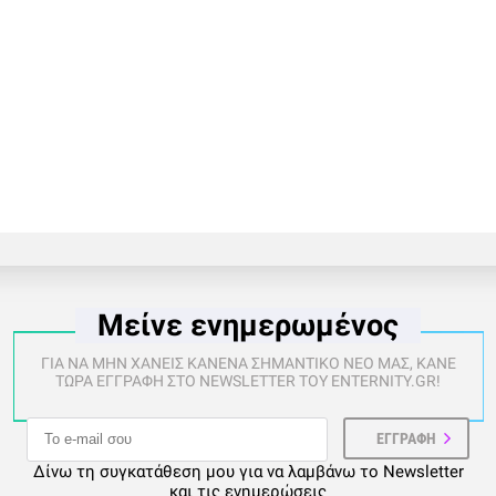
Μείνε ενημερωμένος
ΓΙΑ ΝΑ ΜΗΝ ΧΑΝΕΙΣ ΚΑΝΕΝΑ ΣΗΜΑΝΤΙΚΟ ΝΕΟ ΜΑΣ, ΚΑΝΕ
ΤΩΡΑ ΕΓΓΡΑΦΗ ΣΤΟ NEWSLETTER ΤΟΥ ENTERNITY.GR!
Δίνω τη συγκατάθεση μου για να λαμβάνω το Newsletter
και τις ενημερώσεις