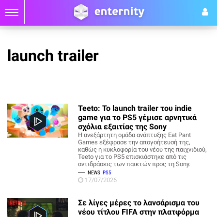
launch trailer
Teeto: Το launch trailer του indie
game για το PS5 γέμισε αρνητικά
σχόλια εξαιτίας της Sony
Η ανεξάρτητη ομάδα ανάπτυξης Eat Pant
Games εξέφρασε την απογοήτευσή της,
καθώς η κυκλοφορία του νέου της παιχνιδιού,
Teeto για το PS5 επισκιάστηκε από τις
αντιδράσεις των παικτών προς τη Sony.
NEWS
PS5
17/07/2026
Σε λίγες μέρες το λανσάρισμα του
νέου τίτλου FIFA στην πλατφόρμα