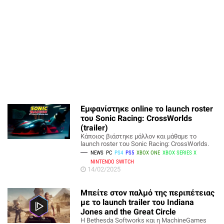
Εμφανίστηκε online το launch roster
του Sonic Racing: CrossWorlds
(trailer)
Κάποιος βιάστηκε μάλλον και μάθαμε το
launch roster του Sonic Racing: CrossWorlds.
NEWS
PC
PS4
PS5
XBOX ONE
XBOX SERIES X
NINTENDO SWITCH
14/02/2025
Μπείτε στον παλμό της περιπέτειας
με το launch trailer του Indiana
Jones and the Great Circle
Η Bethesda Softworks και η MachineGames