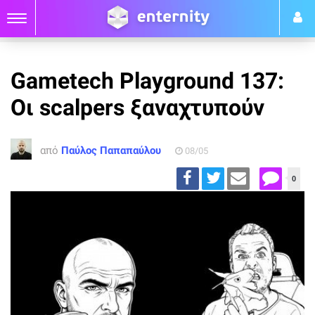
Gametech Playground 137:
Οι scalpers ξαναχτυπούν
από
Παύλος Παπαπαύλου
08/05
0