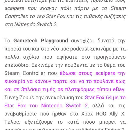
scalpers που έκαναν πάλι πάρτυ με το Steam
Controller, το νέο Star Fox και τις πιθανές αυξήσεις
στο Nintendo Switch 2.
To
Gametech Playground
συνεχίζει δυνατά την
πορεία του και στο νέο μας podcast ξεκινάμε με τα
πολλά σχόλια που αφήσατε στο προηγούμενο
επεισόδιο. Ξεκινάμε την κουβέντα με το θέμα του
Steam Controller που
έδωσε στους scalpers την
ευκαιρία να κάνουν πάρτυ και να το πουλάνε έως
και σε 3πλάσια τιμές σε πλατφόρμες τύπου eBay
.
Συνεχίζουμε την ανακοίνωση του
Star Fox 64 με το
Star Fox του Nintendo Switch 2
, αλλά και τις
αναβαθμίσεις που ήρθαν στο Xbox ROG Ally X.
Τέλος, εξετάζουμε το κατά πόσο μπορεί να
αποφύγει τις αυξήσεις τιμών το Nintendo Switch 2,