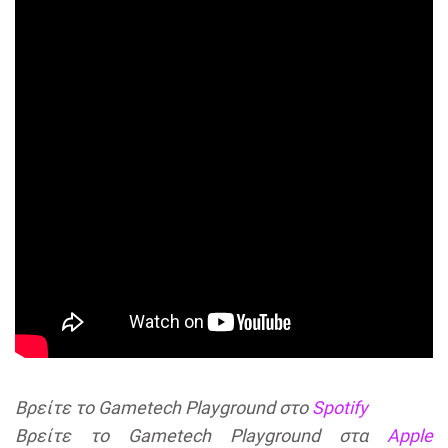
Βρείτε το Gametech Playground στο
Spotify
Βρείτε το Gametech Playground στα
Apple