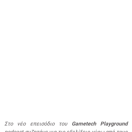
Στο νέο επεισόδιο του
Gametech Playground
podcast συζητάμε για τις εξελίξεις γύρω από τους