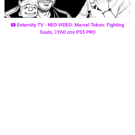
Enternity TV - ΝΕΟ VIDEO: Marvel Tokon: Fighting
Souls, ΞΥΛΟ στο PS5 PRO