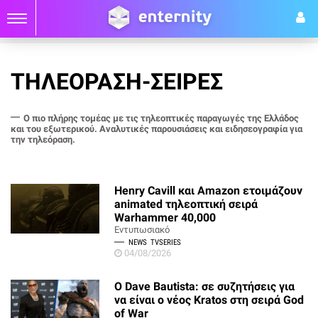
ΤΗΛΕΟΡΑΣΗ-ΣΕΙΡΕΣ
Ο πιο πλήρης τομέας με τις τηλεοπτικές παραγωγές της Ελλάδος
και του εξωτερικού. Αναλυτικές παρουσιάσεις και ειδησεογραφία για
την τηλεόραση.
Henry Cavill και Amazon ετοιμάζουν
animated τηλεοπτική σειρά
Warhammer 40,000
Εντυπωσιακό
NEWS
TVSERIES
04/08/2026
O Dave Bautista: σε συζητήσεις για
να είναι ο νέος Kratos στη σειρά God
of War