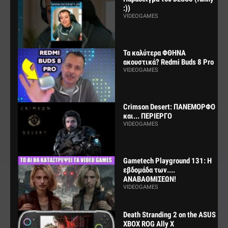
:))
VIDEOGAMES
Τα καλύτερα ΦΘΗΝΑ
ακουστικά? Redmi Buds 8 Pro
VIDEOGAMES
Crimson Desert: ΠΑΝΕΜΟΡΦΟ
και... ΠΕΡΙΕΡΓΟ
VIDEOGAMES
Gametech Playground 131: Η
εβδομάδα των....
ΑΝΑΒΑΘΜΙΣΕΩΝ!
VIDEOGAMES
Death Stranding 2 on the ASUS
XBOX ROG Ally X