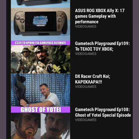
ASUS ROG XBOX Ally X: 17
games Gameplay with
performance
VIDEOGAMES
Gametech Playground Ep109:
Το ΤΕΛΟΣ ΤΟΥ ΧΒΟΧ;
VIDEOGAMES
DX Racer Craft Koi;
ΚΑΡΕΚΛΑΡΑ!!!
VIDEOGAMES
Gametech Playground Ep108:
Ghost of Yotei Special Episode
VIDEOGAMES