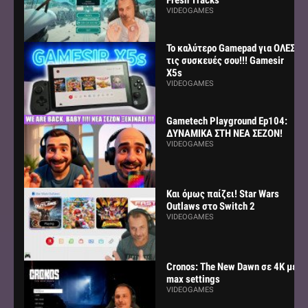
VIDEOGAMES
Το καλύτερο Gamepad για ΟΛΕΣ
τις συσκευές σου!!! Gamesir
X5s
VIDEOGAMES
Gametech Playground Ep104:
ΔΥΝΑΜΙΚΑ ΣΤΗ ΝΕΑ ΣΕΖΟΝ!
VIDEOGAMES
Και όμως παίζει! Star Wars
Outlaws στο Switch 2
VIDEOGAMES
Cronos: The New Dawn σε 4K με
max settings
VIDEOGAMES