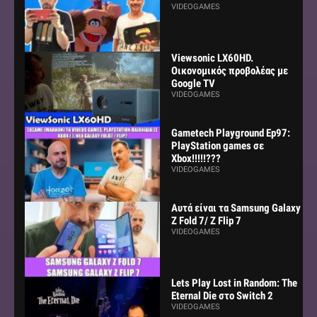
VIDEOGAMES
Viewsonic LX60HD.
Οικονομικός προβολέας με
Google TV
VIDEOGAMES
Gametech Playground Ep97:
PlayStation games σε
Xbox!!!!!???
VIDEOGAMES
Αυτά είναι τα Samsung Galaxy
Z Fold 7/ Z Flip 7
VIDEOGAMES
Lets Play Lost in Random: The
Eternal Die στο Switch 2
VIDEOGAMES