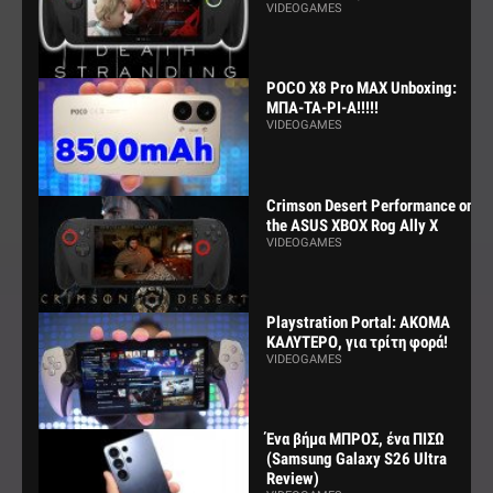
VIDEOGAMES
POCO X8 Pro MAX Unboxing:
ΜΠΑ-ΤΑ-ΡΙ-Α!!!!!
VIDEOGAMES
Crimson Desert Performance on
the ASUS XBOX Rog Ally X
VIDEOGAMES
Playstration Portal: ΑΚΟΜΑ
ΚΑΛΥΤΕΡΟ, για τρίτη φορά!
VIDEOGAMES
Ένα βήμα ΜΠΡΟΣ, ένα ΠΙΣΩ
(Samsung Galaxy S26 Ultra
Review)