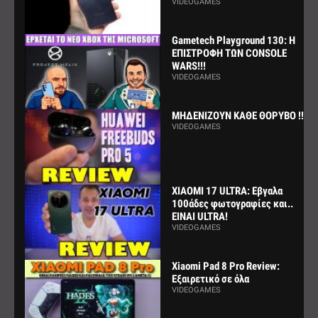
VIDEOGAMES
Gametech Playground 130: Η
ΕΠΙΣΤΡΟΦΗ ΤΩΝ CONSOLE
WARS!!!
VIDEOGAMES
ΜΗΔΕΝΙΖΟΥΝ ΚΑΘΕ ΘΟΡΥΒΟ !!!
VIDEOGAMES
XIAOMI 17 ULTRA: Εβγαλα
100άδες φωτογραφίες και..
ΕΙΝΑΙ ULTRA!
VIDEOGAMES
Xiaomi Pad 8 Pro Review:
Εξαιρετικό σε όλα
VIDEOGAMES