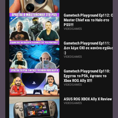
Gametech Playground Ep112: Ο
Master Chief και το Halo στο
PS5!!!
VIDEOGAMES
Gametech Playground Ep111:
Δεν λέμε ΟΧΙ σε κανένα σχόλιο
:)
VIDEOGAMES
Gametech Playground Ep110:
Ερχεται το PS6, έφτασε το
Xbox ROG Ally X!!!
VIDEOGAMES
ASUS ROG XBOX Ally X Review
VIDEOGAMES