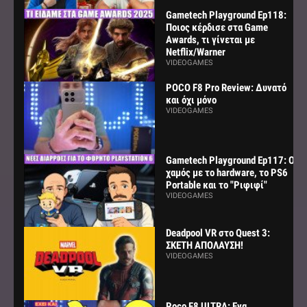
Gametech Playground Ep118:
Ποιος κέρδισε στα Game
Awards, τι γίνεται με
Netflix/Warner
VIDEOGAMES
POCO F8 Pro Review: Δυνατό
και όχι μόνο
VIDEOGAMES
Gametech Playground Ep117: Ο
χαμός με το hardware, το PS6
Portable και το "Ριφιφί"
VIDEOGAMES
Deadpool VR στο Quest 3:
ΣΚΕΤΗ ΑΠΟΛΑΥΣΗ!
VIDEOGAMES
Poco F8 ULTRA: Ενα