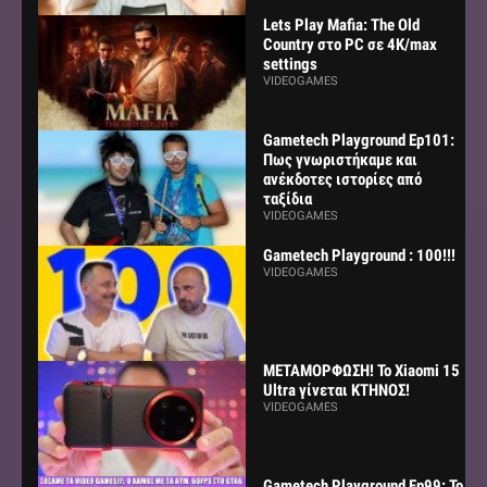
Lets Play Mafia: The Old
Country στο PC σε 4K/max
settings
VIDEOGAMES
Gametech Playground Ep101:
Πως γνωριστήκαμε και
ανέκδοτες ιστορίες από
ταξίδια
VIDEOGAMES
Gametech Playground : 100!!!
VIDEOGAMES
ΜΕΤΑΜΟΡΦΩΣΗ! Το Xiaomi 15
Ultra γίνεται ΚΤΗΝΟΣ!
VIDEOGAMES
Gametech Playground Ep99: Το