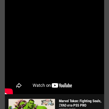
Marvel Tokon: Fighting Souls,
ΞΥΛΟ στο PS5 PRO