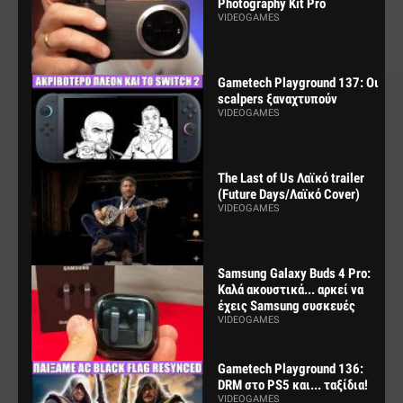
Photography Kit Pro
VIDEOGAMES
Gametech Playground 137: Οι
scalpers ξαναχτυπούν
VIDEOGAMES
The Last of Us Λαϊκό trailer
(Future Days/Λαϊκό Cover)
VIDEOGAMES
Samsung Galaxy Buds 4 Pro:
Καλά ακουστικά... αρκεί να
έχεις Samsung συσκευές
VIDEOGAMES
Gametech Playground 136:
DRM στο PS5 και... ταξίδια!
VIDEOGAMES