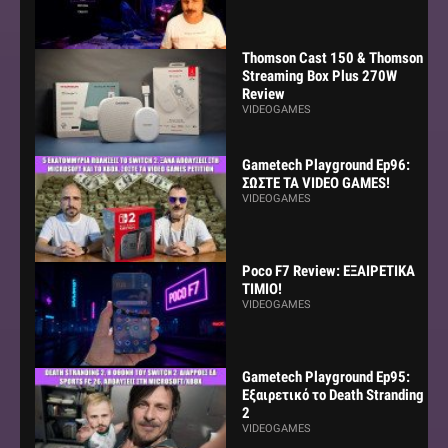
Thomson Cast 150 & Thomson
Streaming Box Plus 270W
Review
VIDEOGAMES
Gametech Playground Ep96:
ΣΩΣΤΕ ΤΑ VIDEO GAMES!
VIDEOGAMES
Poco F7 Review: ΕΞΑΙΡΕΤΙΚΑ
ΤΙΜΙΟ!
VIDEOGAMES
Gametech Playground Ep95:
Εξαιρετικό το Death Stranding
2
VIDEOGAMES