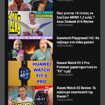
VIDEOGAMES
Πώς γίνεται 16 ίντσες να
ζυγίζουν ΜΟΝΟ 1,2 κιλά; ?
Asus Zenbook A16 Review
VIDEOGAMES
Gametech Playground 142: Θα
πήξουμε στα video games!
VIDEOGAMES
Huawei Watch Fit 5 Pro:
Premium χαρακτηριστικά σε
"Fit" τιμή!
VIDEOGAMES
Xiaomi Watch S5 Review: Το
καλύτερο smartwatch της
Xiaomi ?
VIDEOGAMES