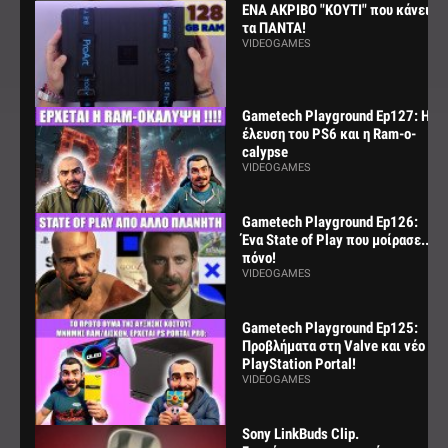
ΕΝΑ ΑΚΡΙΒΟ "ΚΟΥΤΙ" που κάνει
τα ΠΑΝΤΑ!
VIDEOGAMES
Gametech Playground Ep127: Η
έλευση του PS6 και η Ram-o-
calypse
VIDEOGAMES
Gametech Playground Ep126:
Ένα State of Play που μοίρασε...
πόνο!
VIDEOGAMES
Gametech Playground Ep125:
Προβλήματα στη Valve και νέο
PlayStation Portal!
VIDEOGAMES
Sony LinkBuds Clip.