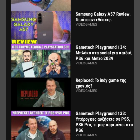
Samsung Galaxy A57 Review.
Γεμάτο αντιθέσεις.
VIDEOGAMES
Gametech Playground 134:
Μπλόκο στα social για παιδιά,
PS6 και Metro 2039
VIDEOGAMES
Replaced: Το indy game της
χρονιάς?
VIDEOGAMES
Gametech Playground 133:
Υπέρογκες αυξήσεις σε PS5,
PS5 Pro, τι μας περιμένει στο
PS6
VIDEOGAMES