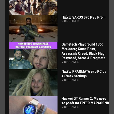
Παίζω SAROS στο PS5 Pro!!!
VIDEOGAMES
Gametech Playground 135:
Μειώσεις Game Pass,
Assassin’s Creed: Black Flag
Resynced, Saros & Pragmata
VIDEOGAMES
Παιζω PRAGMATA στο PC σε
4K/max settings
VIDEOGAMES
Huawei GT Runner 2: Με αυτό
το ρολόι θα ΤΡΕΞΩ ΜΑΡΑΘΩΝΙΟ
VIDEOGAMES