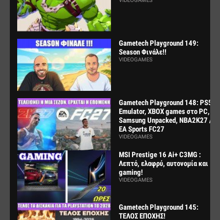
VIDEOGAMES
Gametech Playground 149:
Season Φινάλε!!
VIDEOGAMES
Gametech Playground 148: PS5
Emulator, XBOX games στο PC,
Samsung Unpacked, NBA2K27 /
EA Sports FC27
VIDEOGAMES
MSI Prestige 16 Ai+ C3MG :
Λεπτό, ελαφρύ, αυτονομία και
gaming!
VIDEOGAMES
Gametech Playground 145:
ΤΕΛΟΣ ΕΠΟΧΗΣ!