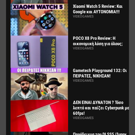
Xiaomi Watch 5 Review: Και
Google και ΑΥΤΟΝΟΜΙΑ!!!
VIDEOGAMES
POCO X8 Pro Review: Η
οικονομική λύση για όλους;
VIDEOGAMES
Gametech Playground 132: Οι
ΠΕΙΡΑΤΕΣ, ΝΙΚΗΣΑΝ!
VIDEOGAMES
ΔΕΝ ΕΙΝΑΙ ΔΥΝΑΤΟΝ ? Τόσο
λεπτό και παίζει Cyberpunk με
60fps!
VIDEOGAMES
Παράδειγμα του DLSS5 (funny