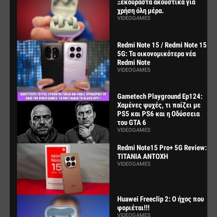
Ξεκούραστα ακουστικά για
χρήση όλη μέρα.
VIDEOGAMES
Redmi Note 15 / Redmi Note 15
5G: Τα οικονομικότερα νέα
Redmi Note
VIDEOGAMES
Gametech Playground Ep124:
Χαμένες ψυχές, τι παίζει με
PS5 και PS6 και η Οδύσσεια
του GTA 6
VIDEOGAMES
Redmi Note15 Pro+ 5G Review:
ΤΙΤΑΝΙΑ ΑΝΤΟΧΗ
VIDEOGAMES
Huawei Freeclip 2: Ο ήχος που
φοριέται!!!
VIDEOGAMES