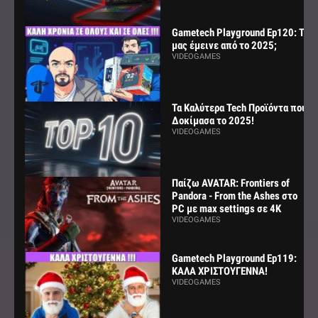
Gametech Playground Ep120: Τι
μας έμεινε από το 2025;
VIDEOGAMES
Τα Καλύτερα Tech Προϊόντα που
Δοκίμασα το 2025!
VIDEOGAMES
Παίζω AVATAR: Frontiers of
Pandora - From the Ashes στο
PC με max settings σε 4K
VIDEOGAMES
Gametech Playground Ep119:
ΚΑΛΑ ΧΡΙΣΤΟΥΓΕΝΝΑ!
VIDEOGAMES