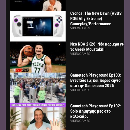
Cronos: The New Dawn (ASUS
ROG Ally Extreme)
Gameplay/Performance
VIDEOGAMES
Νεο NBA 2K26, Νέα καριέρα για
το Greek Moustaki!!!
VIDEOGAMES
Gametech Playground Ep103:
Εντυπώσεις και παρασκήνιο
από την Gamescom 2025
VIDEOGAMES
Gametech Playground Ep102:
Solo Δημήτρης μες στο
καλοκαίρι
VIDEOGAMES