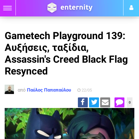
Gametech Playground 139:
Αυξήσεις, ταξίδια,
Assassin's Creed Black Flag
Resynced
από
Παύλος Παπαπαύλου
22/05
0