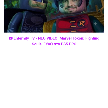
Enternity TV - ΝΕΟ VIDEO: Marvel Tokon: Fighting
Souls, ΞΥΛΟ στο PS5 PRO