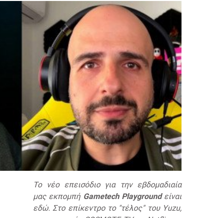
Το νέο επεισόδιο για την εβδομαδιαία
μας εκπομπή
Gametech Playground
είναι
εδώ. Στο επίκεντρο το "τέλος" του Yuzu,