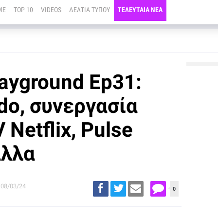
ME
TOP 10
VIDEOS
ΔΕΛΤΙΑ ΤΥΠΟΥ
ΤΕΛΕΥΤΑΙΑ ΝΕΑ
ayground Ep31:
do, συνεργασία
Netflix, Pulse
άλλα
08/03/24
0