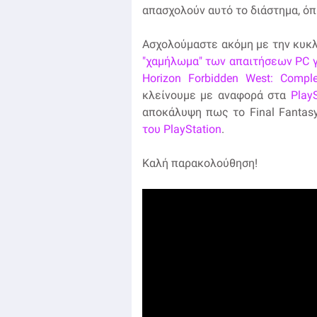
απασχολούν αυτό το διάστημα, ό
Ασχολούμαστε ακόμη με την κυκ
"χαμήλωμα" των απαιτήσεων PC γ
Horizon Forbidden West: Comple
κλείνουμε με αναφορά στα
PlayS
αποκάλυψη πως το Final Fantas
του PlayStation
.
Καλή παρακολούθηση!