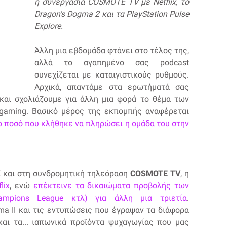
η συνεργασία COSMOTE TV με Netflix, το
Dragon's Dogma 2 και τα PlayStation Pulse
Explore.
Άλλη μια εβδομάδα φτάνει στο τέλος της,
αλλά το αγαπημένο σας podcast
συνεχίζεται με καταιγιστικούς ρυθμούς.
Αρχικά, απαντάμε στα ερωτήματά σας
και σχολιάζουμε για άλλη μια φορά το θέμα των
gaming. Βασικό μέρος της εκπομπής αναφέρεται
ο ποσό που κλήθηκε να πληρώσει η ομάδα του στην
 και στη συνδρομητική τηλεόραση
COSMOTE TV
, η
lix
, ενώ
επέκτεινε τα δικαιώματα προβολής των
mpions League κτλ) για άλλη μια τριετία
.
a II και τις εντυπώσεις που έγραψαν τα διάφορα
και τα... ιαπωνικά προϊόντα ψυχαγωγίας που μας