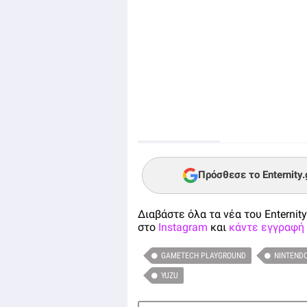
Πρόσθεσε το Enternity
Διαβάστε όλα τα νέα του Enternity
στο
Instagram
και
κάντε εγγραφή 
GAMETECH PLAYGROUND
NINTEND
YUZU