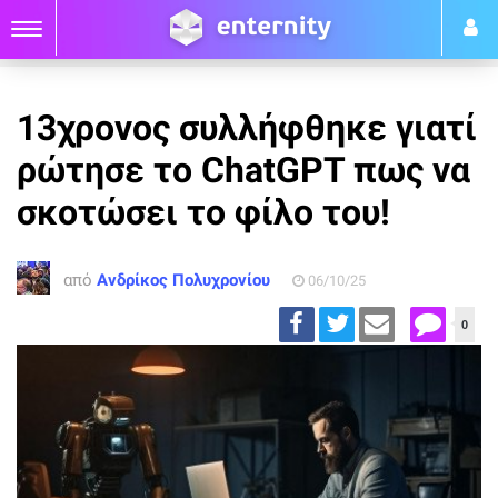
13χρονος συλλήφθηκε γιατί
ρώτησε το ChatGPT πως να
σκοτώσει το φίλο του!
από
Ανδρίκος Πολυχρονίου
06/10/25
0