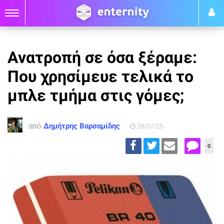
Ανατροπή σε όσα ξέραμε:
Που χρησίμευε τελικά το
μπλε τμήμα στις γόμες;
από
Δημήτρης Βαρσαμίδης
28/07/25
0