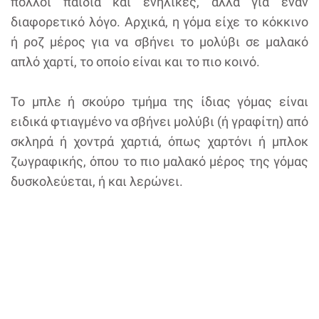
πολλοί παιδιά και ενήλικες, αλλά για έναν
διαφορετικό λόγο. Αρχικά, η γόμα είχε το κόκκινο
ή ροζ μέρος για να σβήνει το μολύβι σε μαλακό
απλό χαρτί, το οποίο είναι και το πιο κοινό.
Το μπλε ή σκούρο τμήμα της ίδιας γόμας είναι
ειδικά φτιαγμένο να σβήνει μολύβι (ή γραφίτη) από
σκληρά ή χοντρά χαρτιά, όπως χαρτόνι ή μπλοκ
ζωγραφικής, όπου το πιο μαλακό μέρος της γόμας
δυσκολεύεται, ή και λερώνει.