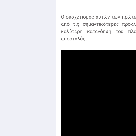
Ο συσχετισμός αυτών των πρώτω
από τις σημαντικότερες προκλ
καλύτερη κατανόηση του πλα
αποστολές.