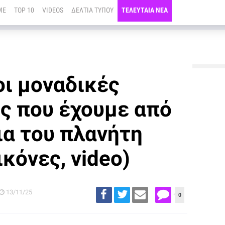
ME
TOP 10
VIDEOS
ΔΕΛΤΙΑ ΤΥΠΟΥ
ΤΕΛΕΥΤΑΙΑ ΝΕΑ
οι μοναδικές
ς που έχουμε από
ια του πλανήτη
κόνες, video)
13/11/25
0