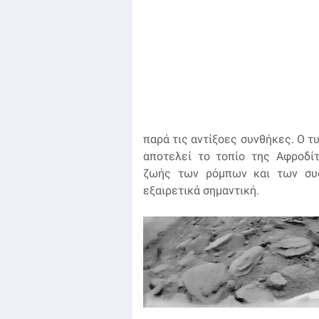
παρά τις αντίξοες συνθήκες. Ο τ
αποτελεί το τοπίο της Αφροδίτ
ζωής των ρόμπων και των συσ
εξαιρετικά σημαντική.