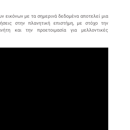
ν εικόνων με τα σημερινά δεδομένα αποτελεί μια
ήσεις στην πλανητική επιστήμη, με στόχο την
νήτη και την προετοιμασία για μελλοντικές