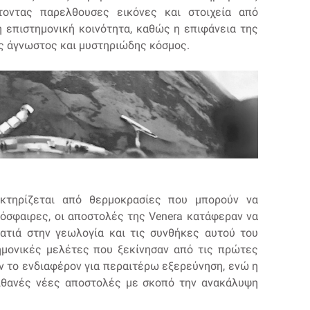
τοντας παρελθουσες εικόνες και στοιχεία από
 επιστημονική κοινότητα, καθώς η επιφάνεια της
ας άγνωστος και μυστηριώδης κόσμος.
κτηρίζεται από θερμοκρασίες που μπορούν να
όσφαιρες, οι αποστολές της Venera κατάφεραν να
ατιά στην γεωλογία και τις συνθήκες αυτού του
ημονικές μελέτες που ξεκίνησαν από τις πρώτες
ν το ενδιαφέρον για περαιτέρω εξερεύνηση, ενώ η
 πιθανές νέες αποστολές με σκοπό την ανακάλυψη