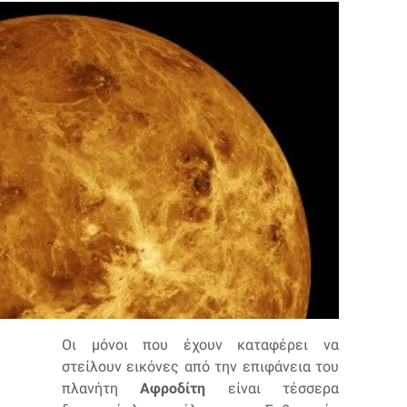
Οι μόνοι που έχουν καταφέρει να
στείλουν εικόνες από την επιφάνεια του
πλανήτη
Αφροδίτη
είναι τέσσερα