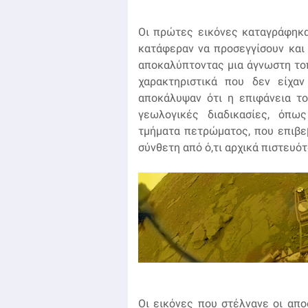
Οι πρώτες εικόνες καταγράφηκαν
κατάφεραν να προσεγγίσουν και
αποκαλύπτοντας μια άγνωστη το
χαρακτηριστικά που δεν είχα
αποκάλυψαν ότι η επιφάνεια το
γεωλογικές διαδικασίες, όπω
τμήματα πετρώματος, που επιβε
σύνθετη από ό,τι αρχικά πιστευό
Οι εικόνες που στέλνανε οι απ