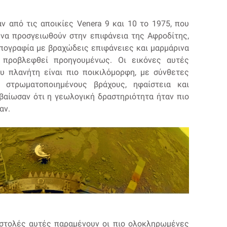
 από τις αποικίες Venera 9 και 10 το 1975, που
 να προσγειωθούν στην επιφάνεια της Αφροδίτης,
πογραφία με βραχώδεις επιφάνειες και μαρμάρινα
ν προβλεφθεί προηγουμένως. Οι εικόνες αυτές
υ πλανήτη είναι πιο ποικιλόμορφη, με σύνθετες
ς στρωματοποιημένους βράχους, ηφαίστεια και
βαίωσαν ότι η γεωλογική δραστηριότητα ήταν πιο
ταν.
οστολές αυτές παραμένουν οι πιο ολοκληρωμένες