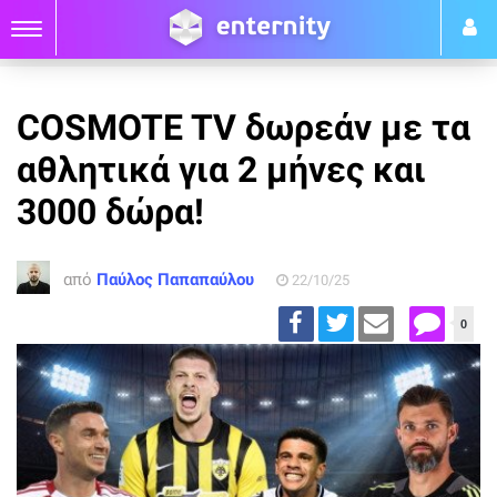
COSMOTE TV δωρεάν με τα
αθλητικά για 2 μήνες και
3000 δώρα!
από
Παύλος Παπαπαύλου
22/10/25
0