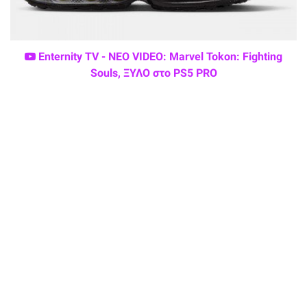
Enternity TV - ΝΕΟ VIDEO: Marvel Tokon: Fighting
Souls, ΞΥΛΟ στο PS5 PRO