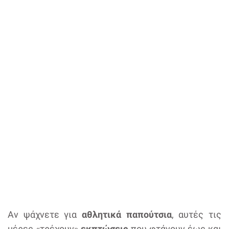
Αν ψάχνετε για
αθλητικά παπούτσια
, αυτές τις
μέρες «τρέχουν»
εκπτώσεις
που φτάνουν έως και