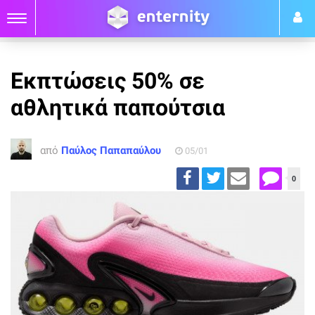
Εκπτώσεις 50% σε
αθλητικά παπούτσια
από
Παύλος Παπαπαύλου
05/01
0