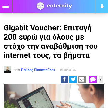
Gigabit Voucher: Επιταγή
200 ευρώ για όλους με
στόχο την αναβάθμιση του
internet τους, τα βήματα
από
Παύλος Παπαπαύλου
10/04/25
0