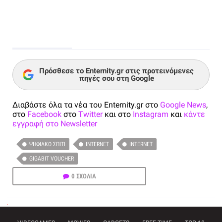
Πρόσθεσε το Enternity.gr στις προτεινόμενες
πηγές σου στη Google
Διαβάστε όλα τα νέα του Enternity.gr στο
Google News
,
στο
Facebook
στο
Twitter
και στο
Instagram
και
κάντε
εγγραφή στο Newsletter
ΨΗΦΙΑΚΌ ΣΠΊΤΙ
INTERNET
INTERNET
GIGABIT VOUCHER
0 ΣΧΟΛΙΑ