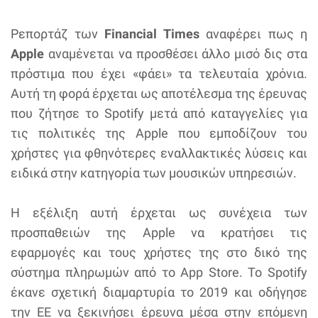
Ρεπορτάζ των
Financial Times
αναφέρει πως η
Apple
αναμένεται να προσθέσει άλλο μισό δις στα
πρόστιμα που έχει «φάει» τα τελευταία χρόνια.
Αυτή τη φορά έρχεται ως αποτέλεσμα της έρευνας
που ζήτησε το Spotify μετά από καταγγελίες για
τις πολιτικές της Apple που εμποδίζουν του
χρήστες για φθηνότερες εναλλακτικές λύσεις και
ειδικά στην κατηγορία των μουσικών υπηρεσιών.
Η εξέλιξη αυτή έρχεται ως συνέχεια των
προσπαθειών της Apple να κρατήσει τις
εφαρμογές και τους χρήστες της στο δικό της
σύστημα πληρωμών από το App Store. Το Spotify
έκανε σχετική διαμαρτυρία το 2019 και οδήγησε
την ΕΕ να ξεκινήσει έρευνα μέσα στην επόμενη