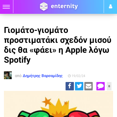
Γιομάτο-γιομάτο
προστιματάκι σχεδόν μισού
δις θα «φάει» η Apple λόγω
Spotify
από
Δημήτρης Βαρσαμίδης
19/02/24
0