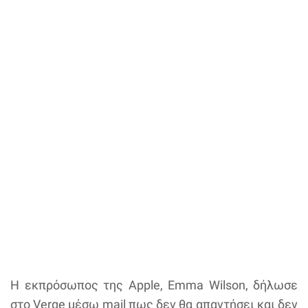
Η εκπρόσωπος της Apple, Emma Wilson, δήλωσε
στο Verge μέσω mail πως δεν θα απαντήσει και δεν