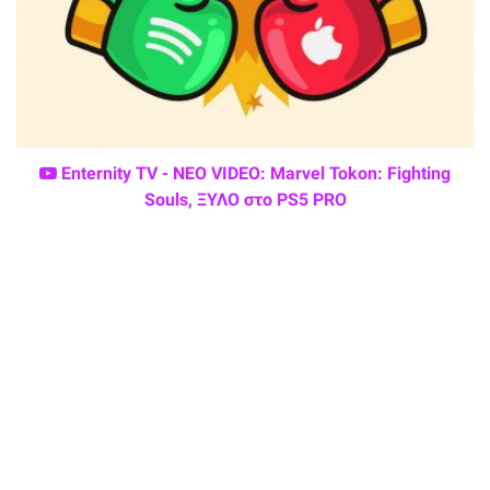
Enternity TV - ΝΕΟ VIDEO: Marvel Tokon: Fighting
Souls, ΞΥΛΟ στο PS5 PRO