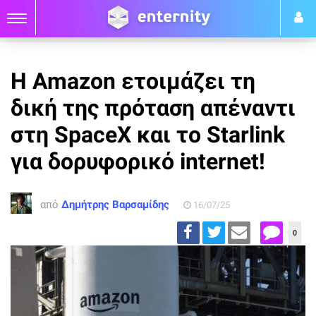
Η Amazon ετοιμάζει τη
δική της πρόταση απέναντι
στη SpaceX και το Starlink
για δορυφορικό internet!
από
Δημήτρης Βαρσαμίδης
16/07/25
0