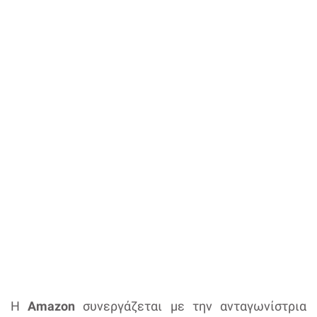
Η
Amazon
συνεργάζεται με την ανταγωνίστρια