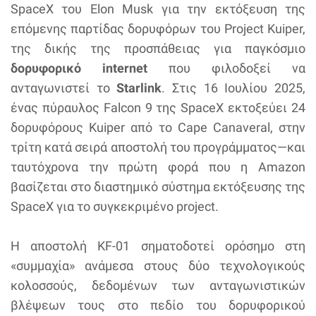
SpaceX του Elon Musk για την εκτόξευση της
επόμενης παρτίδας δορυφόρων του Project Kuiper,
της δικής της προσπάθειας για παγκόσμιο
δορυφορικό internet
που φιλοδοξεί να
ανταγωνιστεί το
Starlink
. Στις 16 Ιουλίου 2025,
ένας πύραυλος Falcon 9 της SpaceX εκτοξεύει 24
δορυφόρους Kuiper από το Cape Canaveral, στην
τρίτη κατά σειρά αποστολή του προγράμματος—και
ταυτόχρονα την πρώτη φορά που η Amazon
βασίζεται στο διαστημικό σύστημα εκτόξευσης της
SpaceX για το συγκεκριμένο project.
Η αποστολή KF-01 σηματοδοτεί ορόσημο στη
«συμμαχία» ανάμεσα στους δύο τεχνολογικούς
κολοσσούς, δεδομένων των ανταγωνιστικών
βλέψεων τους στο πεδίο του δορυφορικού