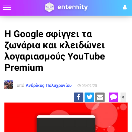
Η Google σφίγγει τα
ζωνάρια και κλειδώνει
λογαριασμούς YouTube
Premium
από
Ανδρίκος Πολυχρονίου
03/09/25
0