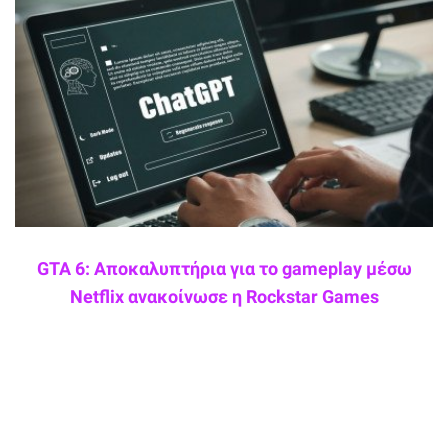
GTA 6: Αποκαλυπτήρια για το gameplay μέσω
Netflix ανακοίνωσε η Rockstar Games