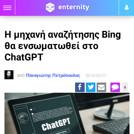
Η μηχανή αναζήτησης Bing
θα ενσωματωθεί στο
ChatGPT
από
Παναγιώτης Πετρόπουλος
24/05/23
0