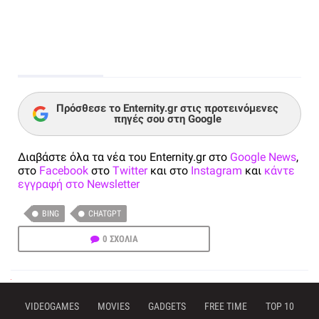
Πρόσθεσε το Enternity.gr στις προτεινόμενες
πηγές σου στη Google
Διαβάστε όλα τα νέα του Enternity.gr στο
Google News
,
στο
Facebook
στο
Twitter
και στο
Instagram
και
κάντε
εγγραφή στο Newsletter
BING
CHATGPT
0 ΣΧΟΛΙΑ
VIDEOGAMES
MOVIES
GADGETS
FREE TIME
TOP 10