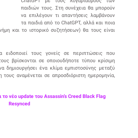
ChatGPT με τους λογαριασμούς των
παιδιών τους. Στη συνέχεια θα μπορούν
να επιλέγουν τι απαντήσεις λαμβάνουν
τα παιδιά από το ChatGPT, αλλά και ποια
νήμη και το ιστορικό συζητήσεων) θα τους είναι
 ειδοποιεί τους γονείς σε περιπτώσεις που
τους βρίσκονται σε οποιουδήποτε τύπου κρίσιμη
α δημιουργήσει ένα κλίμα εμπιστοσύνης μεταξύ
η τους αναμένεται σε απροσδιόριστη ημερομηνία,
το νέο update του Assassin’s Creed Black Flag
Resynced