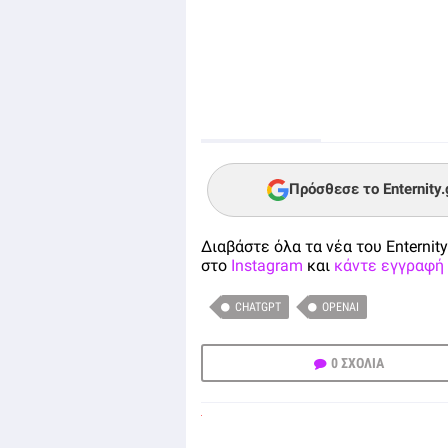
Πρόσθεσε το Enternity
Διαβάστε όλα τα νέα του Enternity
στο
Instagram
και
κάντε εγγραφή 
CHATGPT
OPENAI
0 ΣΧΟΛΙΑ