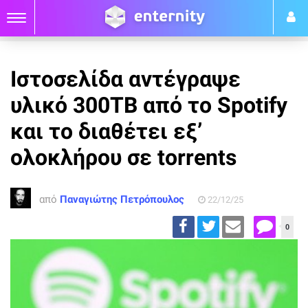
Ιστοσελίδα αντέγραψε
υλικό 300TB από το Spotify
και το διαθέτει εξ’
ολοκλήρου σε torrents
από
Παναγιώτης Πετρόπουλος
22/12/25
0