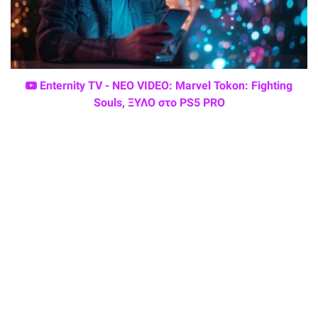
Enternity TV - ΝΕΟ VIDEO: Marvel Tokon: Fighting
Souls, ΞΥΛΟ στο PS5 PRO