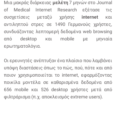
Μια μακράς διάρκειας
μελέτη
7 μηνών στο Journal
of Medical Internet Research εξέτασε τις
συσχετίσεις μεταξύ χρήσης
internet
και
αντιληπτού στρες σε 1490 Γερμανούς χρήστες,
συνδυάζοντας λεπτομερή δεδομένα web browsing
από desktop και mobile με μηνιαία
ερωτηματολόγια.
Οι ερευνητές ανέπτυξαν ένα πλαίσιο που λαμβάνει
υπόψη διαστάσεις όπως το πώς, πού, πότε και από
ποιον χρησιμοποιείται το internet, εφαρμόζοντας
ποικίλα μοντέλα σε καθαρισμένα δεδομένα από
656 mobile και 526 desktop χρήστες μετά από
φιλτράρισμα (π.χ. αποκλεισμός extreme users).