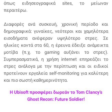
όπως ειδησεογραφικά sites, το μείωναν
περαιτέρω.
Διαφορές ανά συσκευή, χρονική περίοδο και
δημογραφικά: γυναίκες, νεότεροι και χαμηλότερα
εισοδήματα ανέφεραν υψηλότερο στρες. Σε
ηλικίες κοντά στα 60, η έρευνα έδειξε ανάμεικτα
μοτίβα (π.χ. το gaming αυξάνει το στρες).
Συμπερασματικά, η χρήση internet επηρεάζει το
στρες ανάλογα με την περίπτωση και οι ειδικοί
προτείνουν εργαλεία self-monitoring για καλύτερη
και πιο σωστή καθημερινότητα.
Η Ubisoft προσφέρει δωρεάν το Tom Clancy’s
Ghost Recon: Future Soldier!