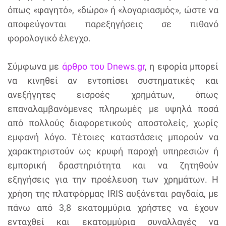
όπως «φαγητό», «δώρο» ή «λογαριασμός», ώστε να
αποφεύγονται παρεξηγήσεις σε πιθανό
φορολογικό έλεγχο.
Σύμφωνα με
άρθρο του Dnews.gr
, η εφορία μπορεί
να κινηθεί αν εντοπίσει συστηματικές και
ανεξήγητες εισροές χρημάτων, όπως
επαναλαμβανόμενες πληρωμές με υψηλά ποσά
από πολλούς διαφορετικούς αποστολείς, χωρίς
εμφανή λόγο. Τέτοιες καταστάσεις μπορούν να
χαρακτηριστούν ως κρυφή παροχή υπηρεσιών ή
εμπορική δραστηριότητα και να ζητηθούν
εξηγήσεις για την προέλευση των χρημάτων. Η
χρήση της πλατφόρμας IRIS αυξάνεται ραγδαία, με
πάνω από 3,8 εκατομμύρια χρήστες να έχουν
ενταχθεί και εκατομμύρια συναλλαγές να