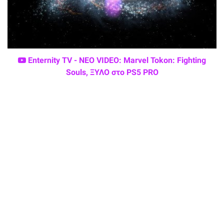
Enternity TV - ΝΕΟ VIDEO: Marvel Tokon: Fighting
Souls, ΞΥΛΟ στο PS5 PRO