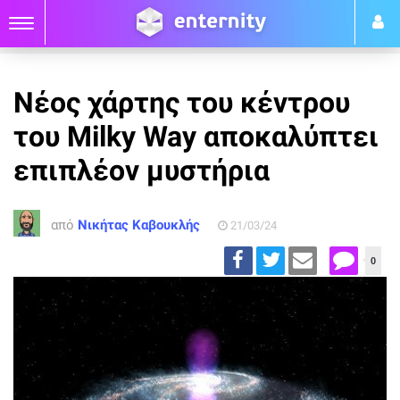
Νέος χάρτης του κέντρου
του Milky Way αποκαλύπτει
επιπλέον μυστήρια
από
Νικήτας Καβουκλής
21/03/24
0