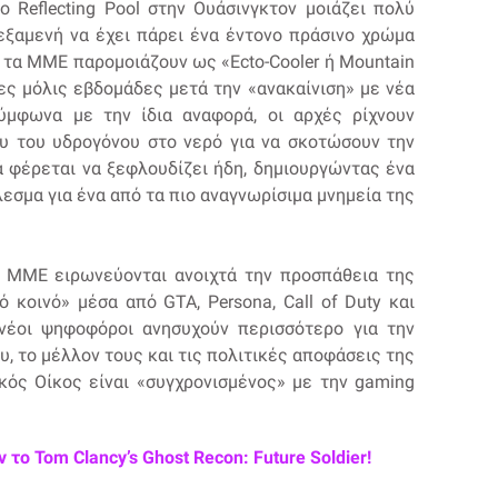
ο Reflecting Pool στην Ουάσινγκτον μοιάζει πολύ
δεξαμενή να έχει πάρει ένα έντονο πράσινο χρώμα
 τα ΜΜΕ παρομοιάζουν ως «Ecto-Cooler ή Mountain
ες μόλις εβδομάδες μετά την «ανακαίνιση» με νέα
μφωνα με την ίδια αναφορά, οι αρχές ρίχνουν
υ του υδρογόνου στο νερό για να σκοτώσουν την
ά φέρεται να ξεφλουδίζει ήδη, δημιουργώντας ένα
εσμα για ένα από τα πιο αναγνωρίσιμα μνημεία της
 ΜΜΕ ειρωνεύονται ανοιχτά την προσπάθεια της
 κοινό» μέσα από GTA, Persona, Call of Duty και
νέοι ψηφοφόροι ανησυχούν περισσότερο για την
, το μέλλον τους και τις πολιτικές αποφάσεις της
υκός Οίκος είναι «συγχρονισμένος» με την gaming
το Tom Clancy’s Ghost Recon: Future Soldier!