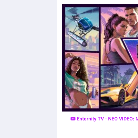
Enternity TV - ΝΕΟ VIDEO: 