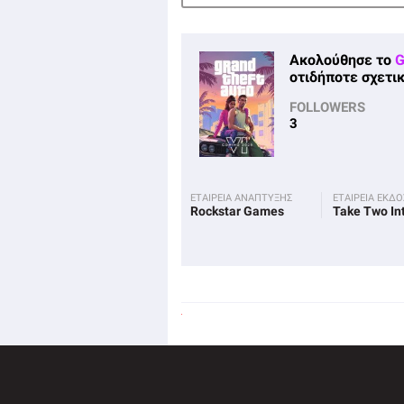
Ακολούθησε το
G
οτιδήποτε σχετικ
FOLLOWERS
3
ΕΤΑΙΡΕΙΑ ΑΝΑΠΤΥΞΗΣ
ΕΤΑΙΡΕΙΑ ΕΚΔ
Rockstar Games
Take Two In