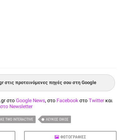
.gr στις προτεινόμενες πηγές σου στη Google
.gr στο
Google News
, στο
Facebook
στο
Twitter
και
στο Newsletter
KE TWO INTERACTIVE
ΛΕΥΚΌΣ ΟΊΚΟΣ
ΦΩΤΟΓΡΑΦΙΕΣ