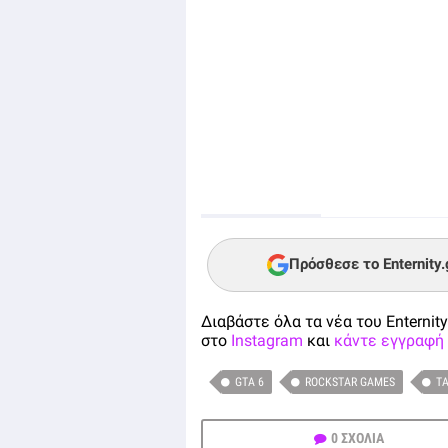
Πρόσθεσε το Enternity
Διαβάστε όλα τα νέα του Enternity
στο
Instagram
και
κάντε εγγραφή 
GTA 6
ROCKSTAR GAMES
TA
0 ΣΧΟΛΙΑ