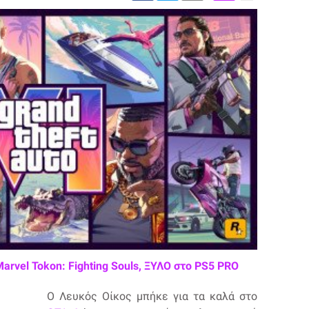
Marvel Tokon: Fighting Souls, ΞΥΛΟ στο PS5 PRO
Ο Λευκός Οίκος μπήκε για τα καλά στο