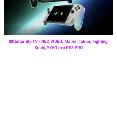
Enternity TV - ΝΕΟ VIDEO: Marvel Tokon: Fighting
Souls, ΞΥΛΟ στο PS5 PRO