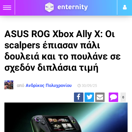
ASUS ROG Xbox Ally X: Οι
scalpers έπιασαν πάλι
δουλειά και το πουλάνε σε
σχεδόν διπλάσια τιμή
από
Ανδρίκος Πολυχρονίου
30/09/25
0