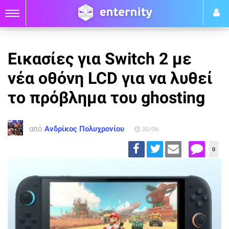
Εικασίες για Switch 2 με
νέα οθόνη LCD για να λυθεί
το πρόβλημα του ghosting
από
Ανδρίκος Πολυχρονίου
30/06
0