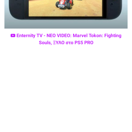
Enternity TV - ΝΕΟ VIDEO: Marvel Tokon: Fighting
Souls, ΞΥΛΟ στο PS5 PRO