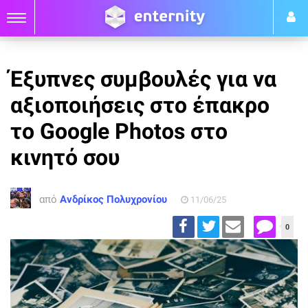
Έξυπνες συμβουλές για να
αξιοποιήσεις στο έπακρο
το Google Photos στο
κινητό σου
από
Ανδρίκος Πολυχρονίου
11/06/25
0