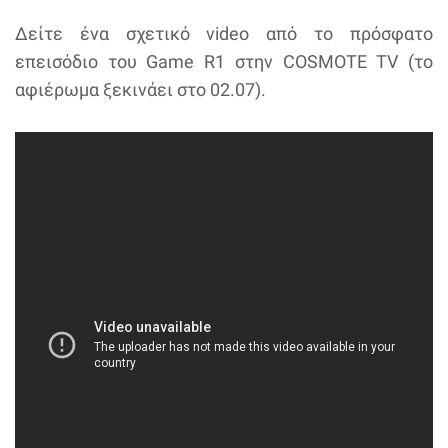
Δείτε ένα σχετικό video από το πρόσφατο
επεισόδιο του Game R1 στην COSMOTE TV (το
αφιέρωμα ξεκινάει στο 02.07).