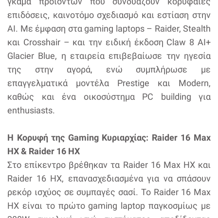
γκάμα προϊόντων που συνδυάζουν κορυφαίες
επιδόσεις, καινοτόμο σχεδιασμό και εστίαση στην
AI. Με έμφαση στα gaming laptops – Raider, Stealth
και Crosshair – και την ειδική έκδοση Claw 8 AI+
Glacier Blue, η εταιρεία επιβεβαίωσε την ηγεσία
της στην αγορά, ενώ συμπλήρωσε με
επαγγελματικά μοντέλα Prestige και Modern,
καθώς και ένα οικοσύστημα PC building για
enthusiasts.
Η Κορυφή της Gaming Κυριαρχίας: Raider 16 Max
HX & Raider 16 HX
Στο επίκεντρο βρέθηκαν τα Raider 16 Max HX και
Raider 16 HX, επανασχεδιασμένα για να σπάσουν
ρεκόρ ισχύος σε συμπαγές σασί. Το Raider 16 Max
HX είναι το πρώτο gaming laptop παγκοσμίως με