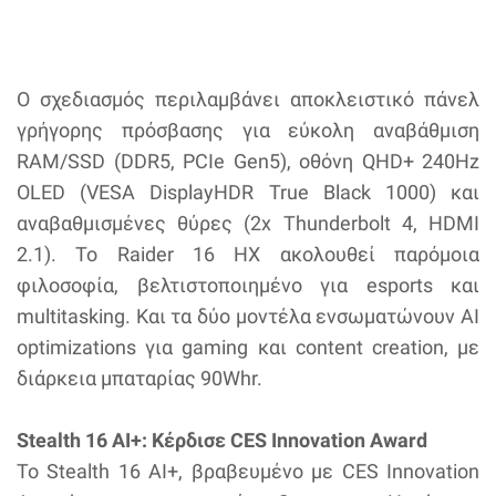
Ο σχεδιασμός περιλαμβάνει αποκλειστικό πάνελ
γρήγορης πρόσβασης για εύκολη αναβάθμιση
RAM/SSD (DDR5, PCIe Gen5), οθόνη QHD+ 240Hz
OLED (VESA DisplayHDR True Black 1000) και
αναβαθμισμένες θύρες (2x Thunderbolt 4, HDMI
2.1). Το Raider 16 HX ακολουθεί παρόμοια
φιλοσοφία, βελτιστοποιημένο για esports και
multitasking. Και τα δύο μοντέλα ενσωματώνουν AI
optimizations για gaming και content creation, με
διάρκεια μπαταρίας 90Whr.
Stealth 16 AI+: Κέρδισε CES Innovation Award
Το Stealth 16 AI+, βραβευμένο με CES Innovation