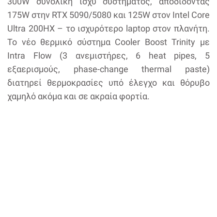
300W συνολική ισχύ συστήματος, αποδίδοντας
175W στην RTX 5090/5080 και 125W στον Intel Core
Ultra 200HX – το ισχυρότερο laptop στον πλανήτη.
Το νέο θερμικό σύστημα Cooler Boost Trinity με
Intra Flow (3 ανεμιστήρες, 6 heat pipes, 5
εξαερισμούς, phase-change thermal paste)
διατηρεί θερμοκρασίες υπό έλεγχο και θόρυβο
χαμηλό ακόμα και σε ακραία φορτία.