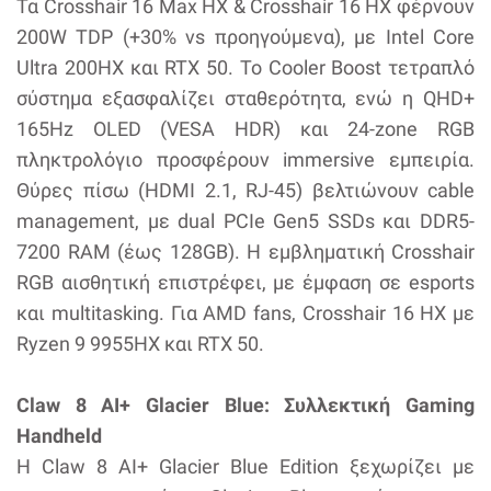
Τα Crosshair 16 Max HX & Crosshair 16 HX φέρνουν
200W TDP (+30% vs προηγούμενα), με Intel Core
Ultra 200HX και RTX 50. Το Cooler Boost τετραπλό
σύστημα εξασφαλίζει σταθερότητα, ενώ η QHD+
165Hz OLED (VESA HDR) και 24-zone RGB
πληκτρολόγιο προσφέρουν immersive εμπειρία.
Θύρες πίσω (HDMI 2.1, RJ-45) βελτιώνουν cable
management, με dual PCIe Gen5 SSDs και DDR5-
7200 RAM (έως 128GB). Η εμβληματική Crosshair
RGB αισθητική επιστρέφει, με έμφαση σε esports
και multitasking. Για AMD fans, Crosshair 16 HX με
Ryzen 9 9955HX και RTX 50.
Claw 8 AI+ Glacier Blue: Συλλεκτική Gaming
Handheld
Η Claw 8 AI+ Glacier Blue Edition ξεχωρίζει με