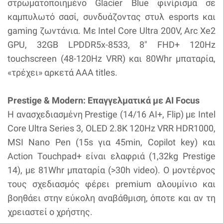
στρωματοποιημένο Glacier Blue φινίρισμα σε
καμπυλωτό σασί, συνδυάζοντας στυλ esports και
gaming ζωντάνια. Με Intel Core Ultra 200V, Arc Xe2
GPU, 32GB LPDDR5x-8533, 8" FHD+ 120Hz
touchscreen (48-120Hz VRR) και 80Whr μπαταρία,
«τρέχει» αρκετά AAA titles.
Prestige & Modern: Επαγγελματικά με AI Focus
Η ανασχεδιασμένη Prestige (14/16 AI+, Flip) με Intel
Core Ultra Series 3, OLED 2.8K 120Hz VRR HDR1000,
MSI Nano Pen (15s για 45min, Copilot key) και
Action Touchpad+ είναι ελαφριά (1,32kg Prestige
14), με 81Whr μπαταρία (>30h video). Ο μοντέρνος
τους σχεδιασμός φέρει premium αλουμίνιο και
βοηθάει στην εύκολη αναβάθμιση, όποτε και αν τη
χρειαστεί ο χρήστης.