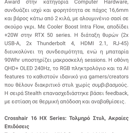
Award στην κατηγορία Computer Hardware,
συνδυάζει ισχύ και φορητότητα σε πάχος 16,6mm
και βάρος κάτω από 2 κιλά, με αλουμινένιο σασί σε
σκούρο γκρι. Με Cooler Boost Intra Flow, αποδίδει
+20W στην RTX 50 series. Η διάταξη θυρών (2x
USB-A, 2x Thunderbolt 4, HDMI 2.1, RJ-45)
διευκολύνει τη συνδεσιμότητα, ενώ η μπαταρία
90Whr υποστηρίζει μακροσκελή sessions. Η οθόνη
QHD+ OLED 240Hz, το RGB πληκτρολόγιο και τα AI
features το καθιστούν ιδανικό για gamers/creators
που θέλουν διακριτικό στυλ χωρίς συμβιβασμούς.
Η σειρά Stealth επανασχεδιάστηκε βάσει feedback,
με εστίαση σε θερμική απόδοση και αναβαθμίσεις.
Crosshair 16 HX Series: Τολμηρό Στυλ, Ακραίες
Επιδόσεις