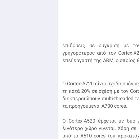
επιδόσεις σε σύγκριση με το
γρηγορότερος από τον Cortex-X
επεξεργαστή της ARM, ο οποίος θα
Ο Cortex-A720 είναι σχεδιασμένο
τη κατά 20% σε σχέση με τον Cor
διεκπεραιώσουν multi-threaded 
τα προηγούμενα, A700 cores.
Ο Cortex-A520 έρχεται με δύο
λιγότερο χώρο γίνεται. Χάρη σε
από τα A510 cores του προκατόχ