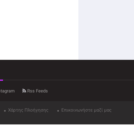
stagram
Rss Feeds
Χάρτης Πλοήγησης
Επικοινωνήστε μαζί μας