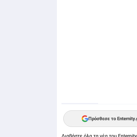
Πρόσθεσε το Enternity
Διαβάστε όλα τα νέα του Enternity