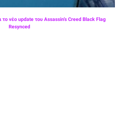
το νέο update του Assassin’s Creed Black Flag
Resynced