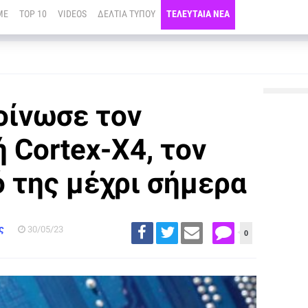
ME
TOP 10
VIDEOS
ΔΕΛΤΙΑ ΤΥΠΟΥ
ΤΕΛΕΥΤΑΙΑ ΝΕΑ
οίνωσε τον
 Cortex-X4, τον
 της μέχρι σήμερα
ς
30/05/23
0