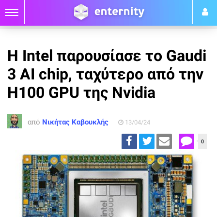
Η Intel παρουσίασε το Gaudi
3 AI chip, ταχύτερο από την
H100 GPU της Nvidia
από
Νικήτας Καβουκλής
13/04/24
0