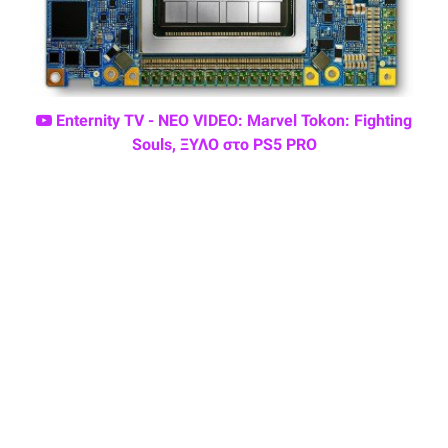
Enternity TV - ΝΕΟ VIDEO: Marvel Tokon: Fighting
Souls, ΞΥΛΟ στο PS5 PRO