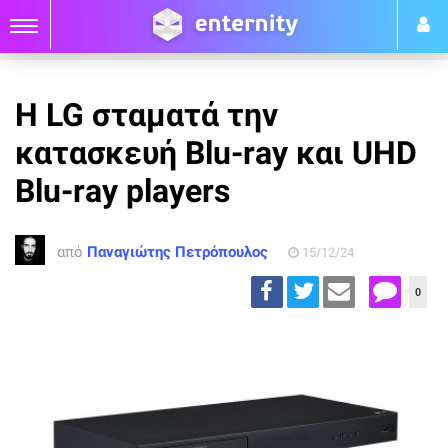
Η LG σταματά την
κατασκευή Blu-ray και UHD
Blu-ray players
από
Παναγιώτης Πετρόπουλος
15/12/24
0