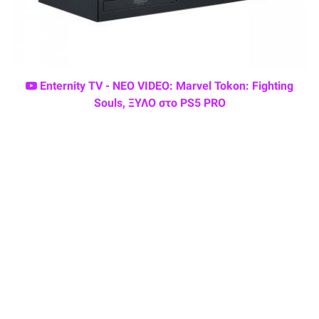
Enternity TV - ΝΕΟ VIDEO: Marvel Tokon: Fighting
Souls, ΞΥΛΟ στο PS5 PRO