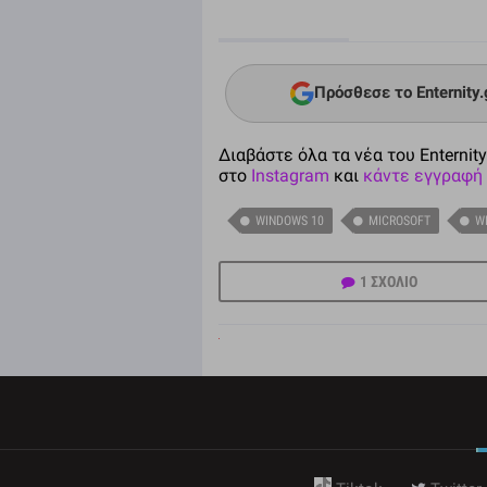
Πρόσθεσε το Enternity
Διαβάστε όλα τα νέα του Enternity
στο
Instagram
και
κάντε εγγραφή 
WINDOWS 10
MICROSOFT
W
1 ΣΧΟΛΙΟ