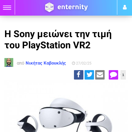
Η Sony μειώνει την τιμή
του PlayStation VR2
από
Νικήτας Καβουκλής
27/02/25
1