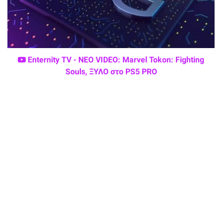
Enternity TV - ΝΕΟ VIDEO: Marvel Tokon: Fighting
Souls, ΞΥΛΟ στο PS5 PRO