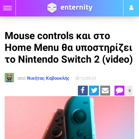
Mouse controls και στο
Home Menu θα υποστηρίζει
το Nintendo Switch 2 (video)
από
Νικήτας Καβουκλής
12/05/25
0