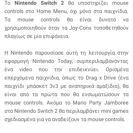
Το
Nintendo Switch 2
θα υποστηρίζει mouse
controls στο Home Menu, όχι μόνο στα παιχνίδια.
Τα mouse controls θα είναι δυνατό να
χρησιμοποιηθούν όταν τα Joy-Cons τοποθετηθούν
πλαγίως σε μία επιφάνεια.
Η Nintendo παρουσίασε αυτή τη λειτουργία στην
εφαρμογή Nintendo Today, συμπεριλαμβάνοντας
ένα video που την επιδεικνύει. Ορισμένα
επερχόμενα παιχνίδια, όπως το Drag x Drive (ένα
παιχνίδι μπάσκετ 3v3 με αναπηρικά αμαξίδια), θα
είναι από τα πρώτα που θα ενσωματώσουν τα
mouse controls. Ακόμα το Mario Party Jamboree
στο Nintendo Switch 2 θα περιλαμβάνει mini games
σχεδιασμένα για να αναδείξουν τα mouse controls.