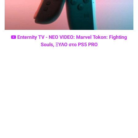
Enternity TV - ΝΕΟ VIDEO: Marvel Tokon: Fighting
Souls, ΞΥΛΟ στο PS5 PRO