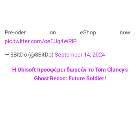
Pre-oder on eShop now:…
pic.twitter.com/oeEUq4WRlP
— 8BitDo (@8BitDo)
September 14, 2024
Η Ubisoft προσφέρει δωρεάν το Tom Clancy’s
Ghost Recon: Future Soldier!