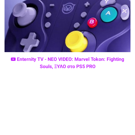
Enternity TV - ΝΕΟ VIDEO: Marvel Tokon: Fighting
Souls, ΞΥΛΟ στο PS5 PRO