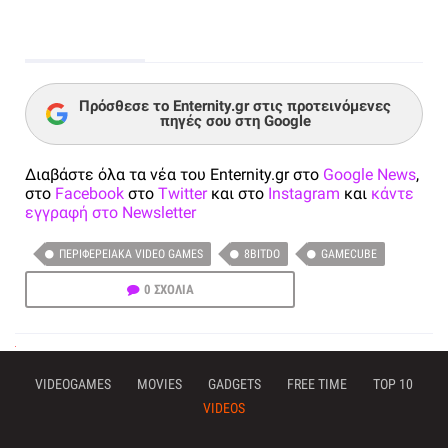
Πρόσθεσε το Enternity.gr στις προτεινόμενες
πηγές σου στη Google
Διαβάστε όλα τα νέα του Enternity.gr στο
Google News
,
στο
Facebook
στο
Twitter
και στο
Instagram
και
κάντε
εγγραφή στο Newsletter
ΠΕΡΙΦΕΡΕΙΑΚΆ VIDEO GAMES
8BITDO
GAMECUBE
0 ΣΧΟΛΙΑ
VIDEOGAMES
MOVIES
GADGETS
FREE TIME
TOP 10
VIDEOS