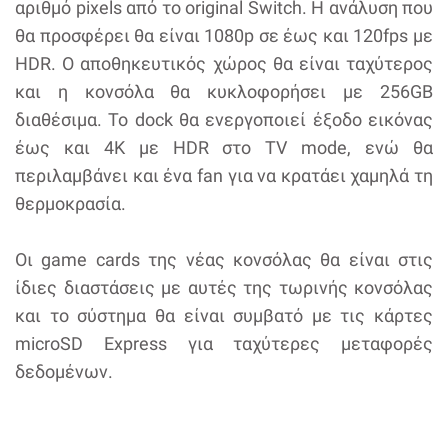
αριθμό pixels από το original Switch. Η ανάλυση που
θα προσφέρει θα είναι 1080p σε έως και 120fps με
HDR. Ο αποθηκευτικός χώρος θα είναι ταχύτερος
και η κονσόλα θα κυκλοφορήσει με 256GB
διαθέσιμα. Το dock θα ενεργοποιεί έξοδο εικόνας
έως και 4Κ με HDR στο TV mode, ενώ θα
περιλαμβάνει και ένα fan για να κρατάει χαμηλά τη
θερμοκρασία.
Οι game cards της νέας κονσόλας θα είναι στις
ίδιες διαστάσεις με αυτές της τωρινής κονσόλας
και το σύστημα θα είναι συμβατό με τις κάρτες
microSD Express για ταχύτερες μεταφορές
δεδομένων.