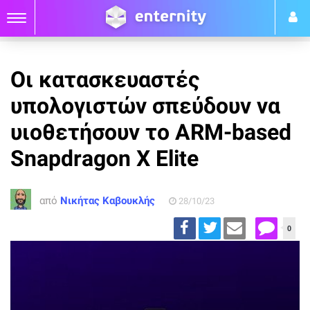
Οι κατασκευαστές
υπολογιστών σπεύδουν να
υιοθετήσουν το ARM-based
Snapdragon X Elite
από
Νικήτας Καβουκλής
28/10/23
0