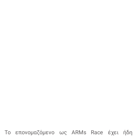
Το επονομαζόμενο ως ARMs Race έχει ήδη