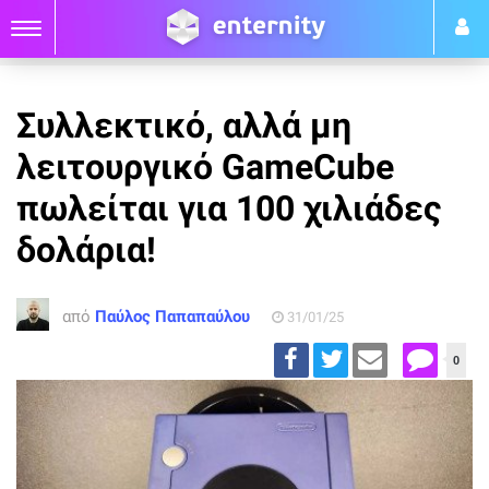
Συλλεκτικό, αλλά μη
λειτουργικό GameCube
πωλείται για 100 χιλιάδες
δολάρια!
από
Παύλος Παπαπαύλου
31/01/25
0