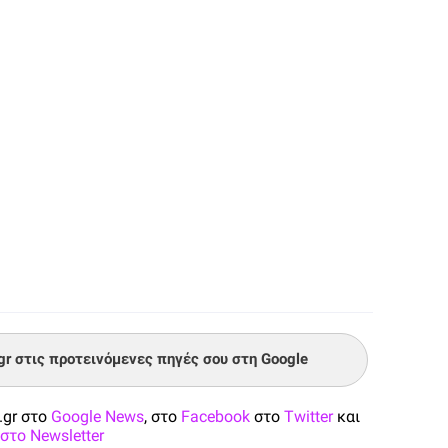
.gr στις προτεινόμενες πηγές σου στη Google
.gr στο
Google News
, στο
Facebook
στο
Twitter
και
στο Newsletter