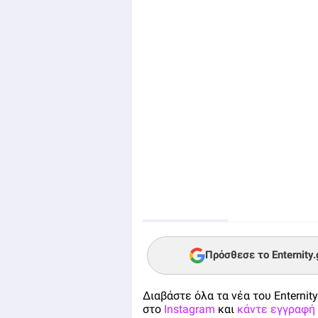
Πρόσθεσε το Enternity
Διαβάστε όλα τα νέα του Enternity
στο
Instagram
και
κάντε εγγραφή 