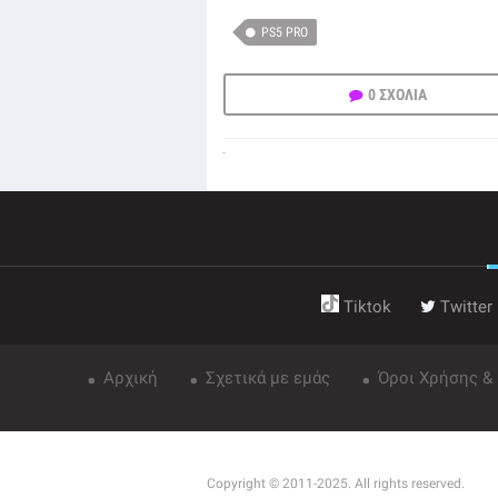
PS5 PRO
0 ΣΧΟΛΙΑ
Tiktok
Twitter
Αρχική
Σχετικά με εμάς
Όροι Χρήσης &
Copyright © 2011-2025. All rights reserved.