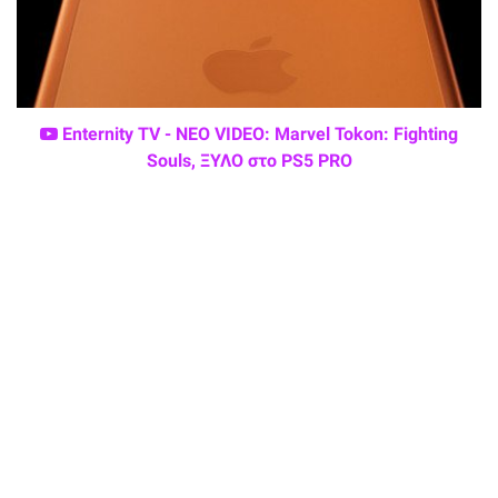
Enternity TV - ΝΕΟ VIDEO: Marvel Tokon: Fighting
Souls, ΞΥΛΟ στο PS5 PRO