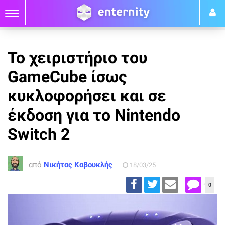
Το χειριστήριο του
GameCube ίσως
κυκλοφορήσει και σε
έκδοση για το Nintendo
Switch 2
από
Νικήτας Καβουκλής
18/03/25
0