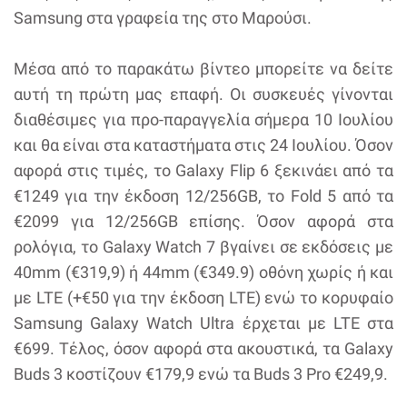
Samsung στα γραφεία της στο Μαρούσι.
Μέσα από το παρακάτω βίντεο μπορείτε να δείτε
αυτή τη πρώτη μας επαφή. Οι συσκευές γίνονται
διαθέσιμες για προ-παραγγελία σήμερα 10 Ιουλίου
και θα είναι στα καταστήματα στις 24 Ιουλίου. Όσον
αφορά στις τιμές, το Galaxy Flip 6 ξεκινάει από τα
€1249 για την έκδοση 12/256GB, το Fold 5 από τα
€2099 για 12/256GB επίσης. Όσον αφορά στα
ρολόγια, το Galaxy Watch 7 βγαίνει σε εκδόσεις με
40mm (€319,9) ή 44mm (€349.9) οθόνη χωρίς ή και
με LTE (+€50 για την έκδοση LTE) ενώ το κορυφαίο
Samsung Galaxy Watch Ultra έρχεται με LTE στα
€699. Τέλος, όσον αφορά στα ακουστικά, τα Galaxy
Buds 3 κοστίζουν €179,9 ενώ τα Buds 3 Pro €249,9.