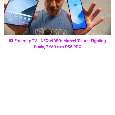
Enternity TV - ΝΕΟ VIDEO: Marvel Tokon: Fighting
Souls, ΞΥΛΟ στο PS5 PRO