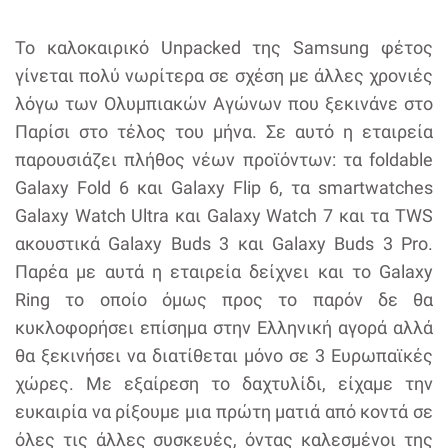
Το καλοκαιρικό Unpacked της Samsung φέτος
γίνεται πολύ νωρίτερα σε σχέση με άλλες χρονιές
λόγω των Ολυμπιακών Αγώνων που ξεκινάνε στο
Παρίσι στο τέλος του μήνα. Σε αυτό η εταιρεία
παρουσιάζει πλήθος νέων προϊόντων: τα foldable
Galaxy Fold 6 και Galaxy Flip 6, τα smartwatches
Galaxy Watch Ultra και Galaxy Watch 7 και τα TWS
ακουστικά Galaxy Buds 3 και Galaxy Buds 3 Pro.
Παρέα με αυτά η εταιρεία δείχνει και το Galaxy
Ring το οποίο όμως προς το παρόν δε θα
κυκλοφορήσει επίσημα στην Ελληνική αγορά αλλά
θα ξεκινήσει να διατίθεται μόνο σε 3 Ευρωπαϊκές
χώρες. Με εξαίρεση το δαχτυλίδι, είχαμε την
ευκαιρία να ρίξουμε μια πρώτη ματιά από κοντά σε
όλες τις άλλες συσκευές, όντας καλεσμένοι της